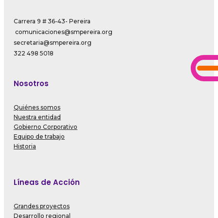
Carrera 9 # 36-43- Pereira
comunicaciones@smpereira.org
secretaria@smpereira.org
322 498 5018
Nosotros
Quiénes somos
Nuestra entidad
Gobierno Corporativo
Equipo de trabajo
Historia
Líneas de Acción
Grandes proyectos
Desarrollo regional