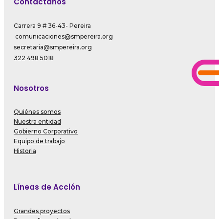
Contáctanos
Carrera 9 # 36-43- Pereira
comunicaciones@smpereira.org
secretaria@smpereira.org
322 498 5018
Nosotros
Quiénes somos
Nuestra entidad
Gobierno Corporativo
Equipo de trabajo
Historia
Líneas de Acción
Grandes proyectos