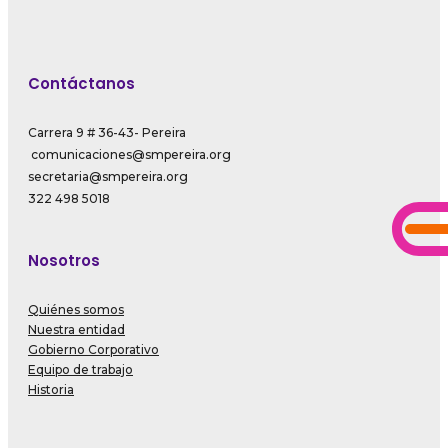
Contáctanos
Carrera 9 # 36-43- Pereira
comunicaciones@smpereira.org
secretaria@smpereira.org
322 498 5018
Nosotros
Quiénes somos
Nuestra entidad
Gobierno Corporativo
Equipo de trabajo
Historia