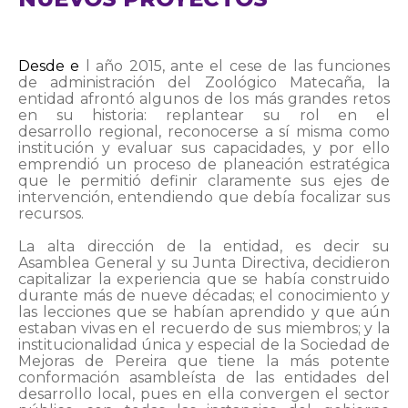
Desde e
l año 2015, ante el cese de las funciones
de administración del Zoológico Matecaña, la
entidad afrontó algunos de los más grandes retos
en su historia: replantear su rol en el
desarrollo regional, reconocerse a sí misma como
institución y evaluar sus capacidades, y por ello
emprendió un proceso de planeación estratégica
que le permitió definir claramente sus ejes de
intervención, entendiendo que debía focalizar sus
recursos.
La alta dirección de la entidad, es decir su
Asamblea General y su Junta Directiva, decidieron
capitalizar la experiencia que se había construido
durante más de nueve décadas; el conocimiento y
las lecciones que se habían aprendido y que aún
estaban vivas en el recuerdo de sus miembros; y la
institucionalidad única y especial de la Sociedad de
Mejoras de Pereira que tiene la más potente
conformación asambleísta de las entidades del
desarrollo local, pues en ella convergen el sector