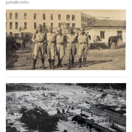
jurisdicción.