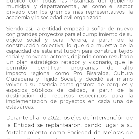
público con todas las instancias del gobierno
municipal y departamental, así como el sector
privado con los gremios más representativos, la
academia y la sociedad civil organizada.
Siendo así, la entidad empezó a soñar de nuevo
con grandes proyectos para el cumplimiento de su
objeto social y para Pereira, a partir de la
construcción colectiva, lo que dio muestra de la
capacidad de esta institución para construir tejido
social y convocar actores, dejando como resultado
un plan estratégico retador y visionario, que le
permitió identificar programas de alto
impacto regional como Pro Risaralda, Cultura
Ciudadana y Tejido Social, y decidió así mismo
volver a su esencia como gestora de parques y
espacios públicos de calidad, a partir de la
destinación de recursos específicos para la
implementación de proyectos en cada una de
estas áreas.
Durante el año 2022, los ejes de intervención de
la Entidad se replantearon, dando lugar a su
fortalecimiento como Sociedad de Mejoras de