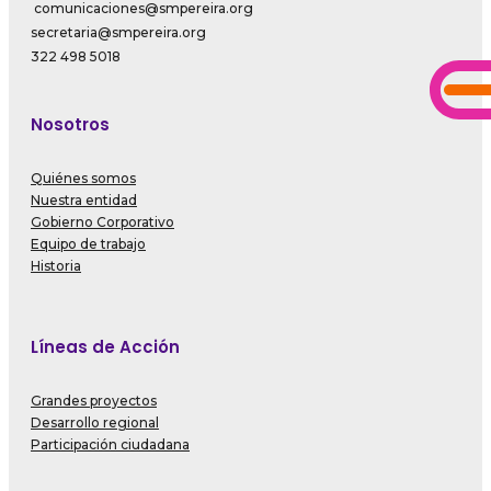
comunicaciones@smpereira.org
secretaria@smpereira.org
322 498 5018
Nosotros
Quiénes somos
Nuestra entidad
Gobierno Corporativo
Equipo de trabajo
Historia
Líneas de Acción
Grandes proyectos
Desarrollo regional
Participación ciudadana