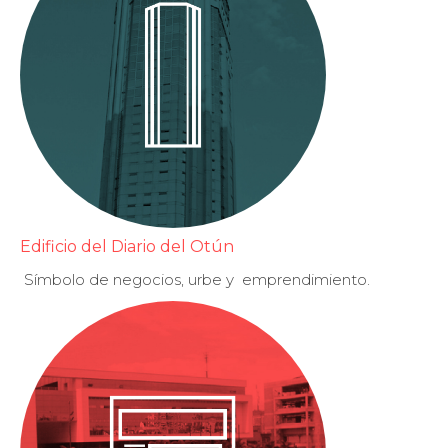
Edificio del Diario del Otún
Símbolo de negocios, urbe y
emprendimiento.