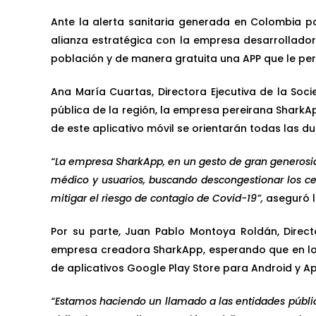
Ante la alerta sanitaria generada en Colombia p
alianza estratégica con la empresa desarrollado
población y de manera gratuita una APP que le per
Ana María Cuartas, Directora Ejecutiva de la Soc
pública de la región, la empresa pereirana SharkA
de este aplicativo móvil se orientarán todas las 
“La empresa SharkApp, en un gesto de gran generosidad
médico y usuarios, buscando descongestionar los ce
mitigar el riesgo de contagio de Covid-19”,
aseguró l
Por su parte, Juan Pablo Montoya Roldán, Directo
empresa creadora SharkApp, esperando que en los 
de aplicativos Google Play Store para Android y A
“Estamos haciendo un llamado a las entidades pública