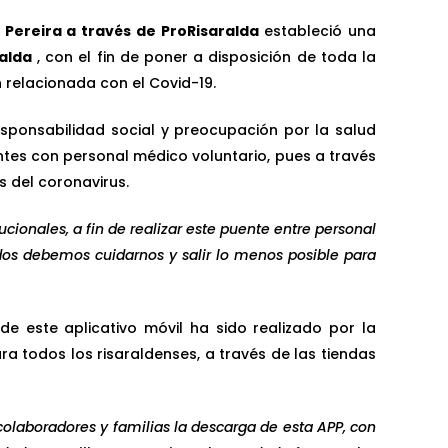
 Pereira a través de ProRisaralda
estableció una
alda
, con el fin de poner a disposición de toda la
n relacionada con el Covid-19.
esponsabilidad social y preocupación por la salud
ntes con personal médico voluntario, pues a través
s del coronavirus.
cionales, a fin de realizar este puente entre personal
dos debemos cuidarnos y salir lo menos posible para
de este aplicativo móvil ha sido realizado por la
 todos los risaraldenses, a través de las tiendas
colaboradores y familias la descarga de esta APP, con