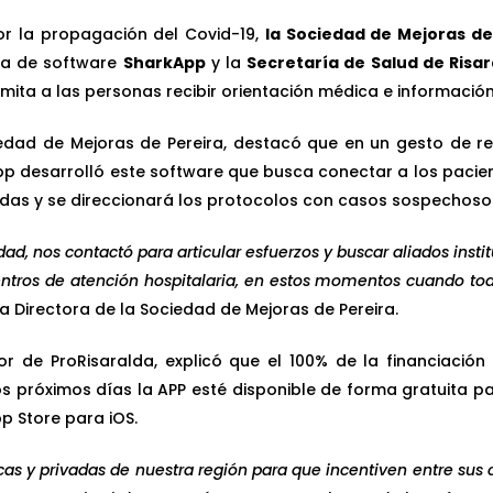
or la propagación del Covid-19,
la Sociedad de Mejoras de
ra de software
SharkApp
y la
Secretaría de Salud de Risar
mita a las personas recibir orientación médica e informació
iedad de Mejoras de Pereira, destacó que en un gesto de r
pp desarrolló este software que busca conectar a los pacie
dudas y se direccionará los protocolos con casos sospechoso
, nos contactó para articular esfuerzos y buscar aliados institu
ntros de atención hospitalaria, en estos momentos cuando to
a Directora de la Sociedad de Mejoras de Pereira.
r de ProRisaralda, explicó que el 100% de la financiación 
próximos días la APP esté disponible de forma gratuita para
pp Store para iOS.
s y privadas de nuestra región para que incentiven entre sus 