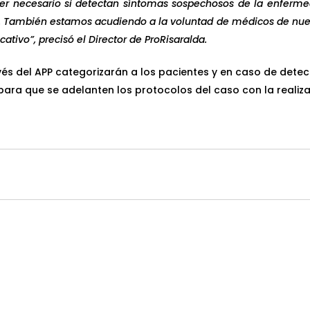
er necesario si detectan síntomas sospechosos de la enferme
 También estamos acudiendo a la voluntad de médicos de nuest
cativo”, precisó el Director de ProRisaralda.
és del APP categorizarán a los pacientes y en caso de dete
 para que se adelanten los protocolos del caso con la reali