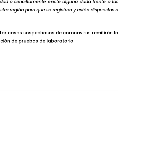
dad o sencillamente existe alguna duda frente a las
ra región para que se registren y estén dispuestos a
ctar casos sospechosos de coronavirus remitirán la
zación de pruebas de laboratorio.