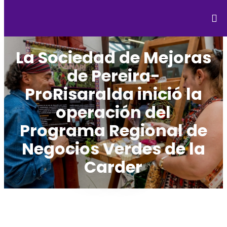
La Sociedad de Mejoras
de Pereira-
ProRisaralda inició la
operación del
Programa Regional de
Negocios Verdes de la
Carder