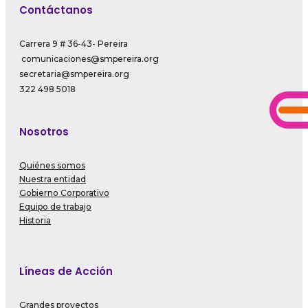
Contáctanos
Carrera 9 # 36-43- Pereira
comunicaciones@smpereira.org
secretaria@smpereira.org
322 498 5018
Nosotros
Quiénes somos
Nuestra entidad
Gobierno Corporativo
Equipo de trabajo
Historia
Líneas de Acción
Grandes proyectos