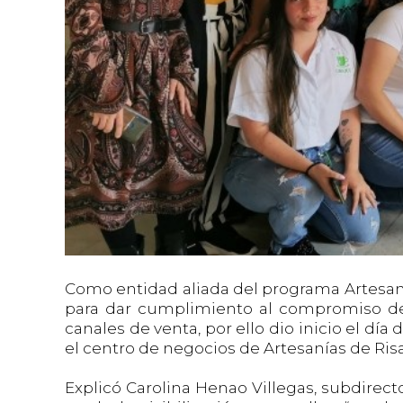
Como entidad aliada del programa Artesanía
para dar cumplimiento al compromiso de f
canales de venta, por ello dio inicio el 
el centro de negocios de Artesanías de Risa
Explicó Carolina Henao Villegas, subdirect