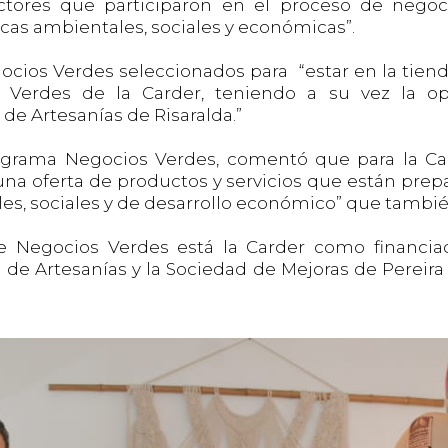
ductores que participaron en el proceso de nego
cas ambientales, sociales y económicas”.
gocios Verdes seleccionados para “estar en la tiend
s Verdes de la Carder, teniendo a su vez la 
 de Artesanías de Risaralda.”
programa Negocios Verdes, comentó que para la C
una oferta de productos y servicios que están prepa
s, sociales y de desarrollo económico” que también
de Negocios Verdes está la Carder como financi
de Artesanías y la Sociedad de Mejoras de Pereira