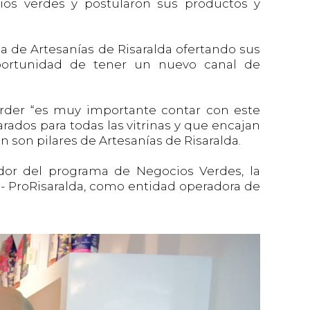
cios verdes y postularon sus productos y
a de Artesanías de Risaralda ofertando sus
oportunidad de tener un nuevo canal de
arder “es muy importante contar con este
rados para todas las vitrinas y que encajan
 son pilares de Artesanías de Risaralda.
ador del programa de Negocios Verdes, la
 - ProRisaralda, como entidad operadora de