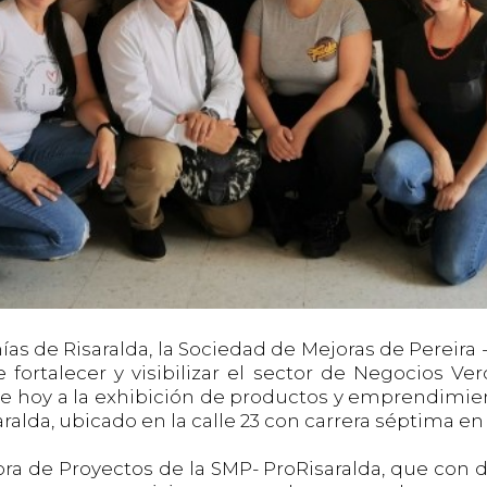
s de Risaralda, la Sociedad de Mejoras de Pereira 
ortalecer y visibilizar el sector de Negocios V
día de hoy a la exhibición de productos y emprendim
ralda, ubicado en la calle 23 con carrera séptima en 
ora de Proyectos de la SMP- ProRisaralda, que con 