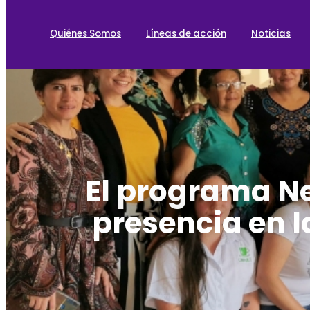
Quiénes Somos
Líneas de acción
Noticias
El programa Ne
presencia en l