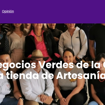
Opinión
gocios Verdes de la 
a tienda de Artesaní