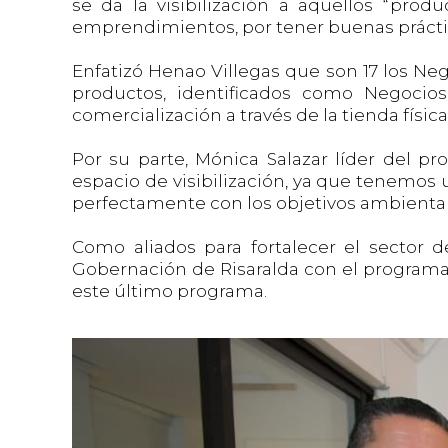
se da la visibilización a aquellos “pro
emprendimientos, por tener buenas prácti
Enfatizó Henao Villegas que son 17 los Ne
productos, identificados como Negocio
comercialización a través de la tienda física
Por su parte, Mónica Salazar líder del 
espacio de visibilización, ya que tenemos 
perfectamente con los objetivos ambientale
Como aliados para fortalecer el sector 
Gobernación de Risaralda con el programa 
este último programa.