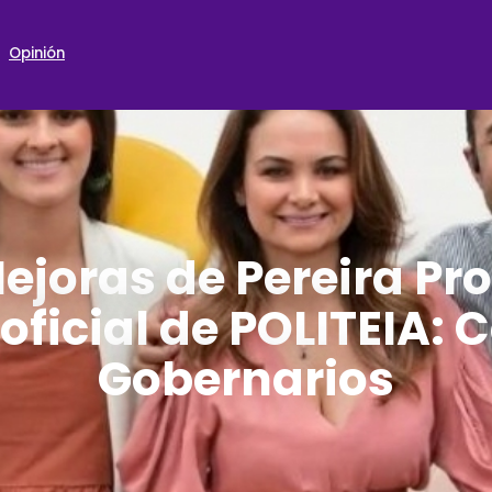
Opinión
ejoras de Pereira Pro
ficial de POLITEIA: 
Gobernarios