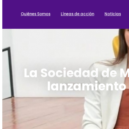
Quiénes Somos
Líneas de acción
Noticias
La Sociedad de M
lanzamiento o