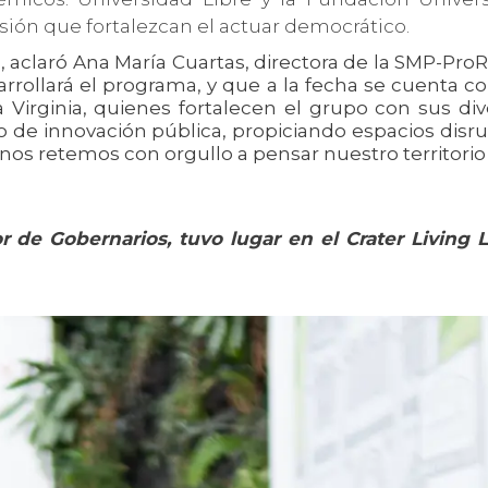
sión que fortalezcan el actuar democrático.
a, aclaró Ana María Cuartas, directora de la SMP-ProR
rrollará el programa, y que a la fecha se cuenta con
Virginia, quienes fortalecen el grupo con sus diver
rio de innovación pública, propiciando espacios di
 nos retemos con orgullo a pensar nuestro territorio 
or de Gobernarios, tuvo lugar en el Crater Living 