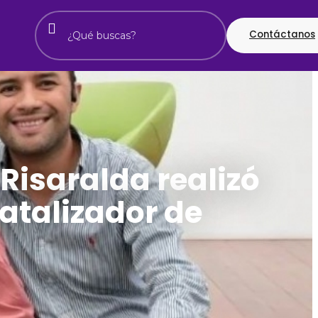
Contáctanos
Risaralda realizó
Catalizador de