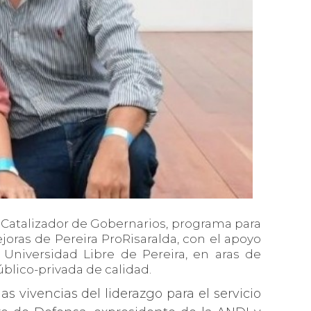
a: Catalizador de Gobernarios, programa para
joras de Pereira ProRisaralda, con el apoyo
 Universidad Libre de Pereira, en aras de
público-privada de calidad.
s vivencias del liderazgo para el servicio