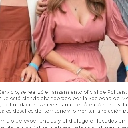
rvicio, se realizó el lanzamiento oficial de Politei
, que está siendo abanderado por la Sociedad de Me
 la Fundación Universitaria del Área Andina y la
cipales desafíos del territorio y fomentar la relación 
ambio de experiencias y el diálogo enfocados en la