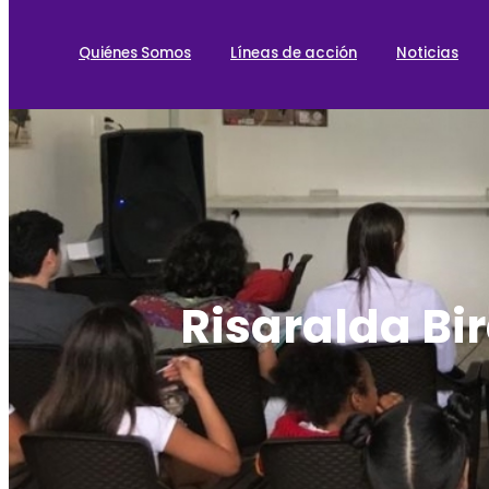
Quiénes Somos
Líneas de acción
Noticias
Risaralda Bir