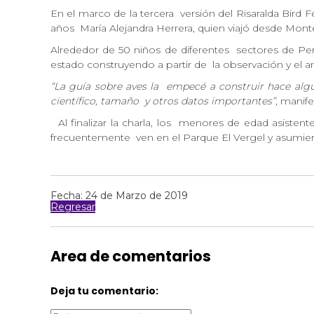
En el marco de la tercera
versión del Risaralda Bird F
años
María Alejandra Herrera, quien viajó desde Mont
Alrededor de 50 niños de diferentes
sectores de Pe
estado construyendo a partir de
la observación y el 
“La guía sobre aves la
empecé a construir hace algu
científico, tamaño
y otros datos importantes”,
manifes
Al finalizar la charla, los
menores de edad asistentes
frecuentemente
ven en el Parque El Vergel y asumie
Fecha: 24 de Marzo de 2019
Regresar
Area de comentarios
Deja tu comentario: