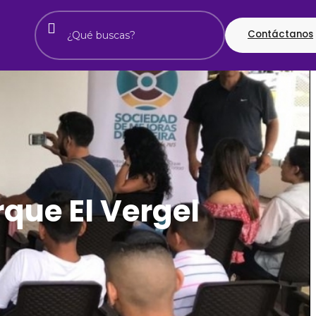
Contáctanos
rque El Vergel