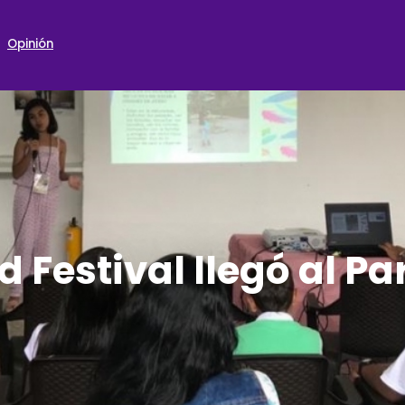
Opinión
d Festival llegó al Pa