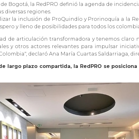
de Bogotá, la RedPRO definió la agenda de incidencia
s diversas regiones.
izar la inclusión de ProQuindío y Prorinoquía a la Re
spero y lleno de posibilidades para todos los colombi
 de articulación transformadora y tenemos claro nu
les y otros actores relevantes para impulsar inicia
olombia", declaró Ana María Cuartas Saldarriaga, dire
de largo plazo compartida, la RedPRO se posiciona