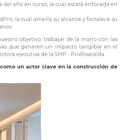
 del año en curso, la cual estará enfocada en
dPro, la cual amplía su alcance y fortalece su
anos.
estro objetivo: trabajar de la mano con las
tivas que generen un impacto tangible en el
ctora ejecutiva de la SMP - ProRisaralda.
 como un actor clave en la construcción de