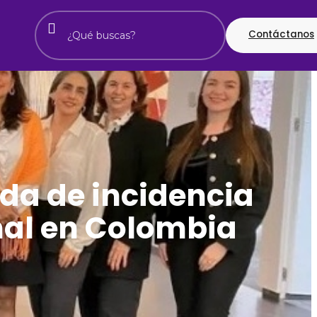
Contáctanos
nda de incidencia
nal en Colombia