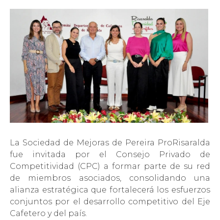
La Sociedad de Mejoras de Pereira ProRisaralda
fue invitada por el Consejo Privado de
Competitividad (CPC) a formar parte de su red
de miembros asociados, consolidando una
alianza estratégica que fortalecerá los esfuerzos
conjuntos por el desarrollo competitivo del Eje
Cafetero y del país.