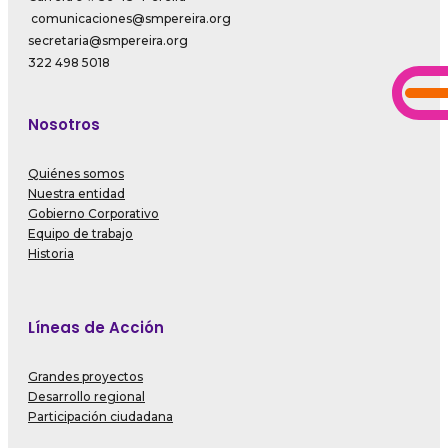
comunicaciones@smpereira.org
secretaria@smpereira.org
322 498 5018
Nosotros
Quiénes somos
Nuestra entidad
Gobierno Corporativo
Equipo de trabajo
Historia
Líneas de Acción
Grandes proyectos
Desarrollo regional
Participación ciudadana