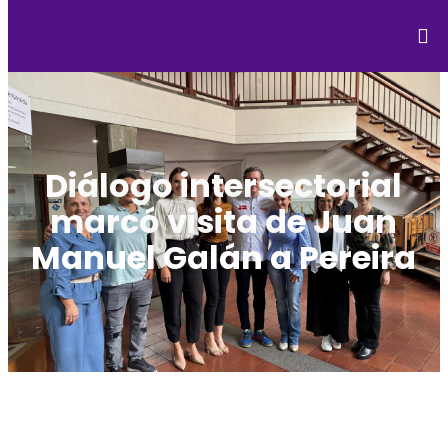
Diálogo intersectorial
marcó visita de Juan
Manuel Galán a Pereira