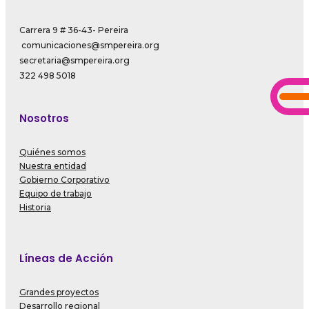
Carrera 9 # 36-43- Pereira
comunicaciones@smpereira.org
secretaria@smpereira.org
322 498 5018
Nosotros
Quiénes somos
Nuestra entidad
Gobierno Corporativo
Equipo de trabajo
Historia
Líneas de Acción
Grandes proyectos
Desarrollo regional