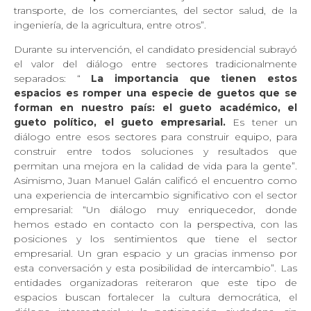
transporte, de los comerciantes, del sector salud, de la
ingeniería, de la agricultura, entre otros”.
Durante su intervención, el candidato presidencial subrayó
el valor del diálogo entre sectores tradicionalmente
separados: “
La importancia que tienen estos
espacios es romper una especie de guetos que se
forman en nuestro país: el gueto académico, el
gueto político, el gueto empresarial.
Es tener un
diálogo entre esos sectores para construir equipo, para
construir entre todos soluciones y resultados que
permitan una mejora en la calidad de vida para la gente”.
Asimismo, Juan Manuel Galán calificó el encuentro como
una experiencia de intercambio significativo con el sector
empresarial: “Un diálogo muy enriquecedor, donde
hemos estado en contacto con la perspectiva, con las
posiciones y los sentimientos que tiene el sector
empresarial. Un gran espacio y un gracias inmenso por
esta conversación y esta posibilidad de intercambio”. Las
entidades organizadoras reiteraron que este tipo de
espacios buscan fortalecer la cultura democrática, el