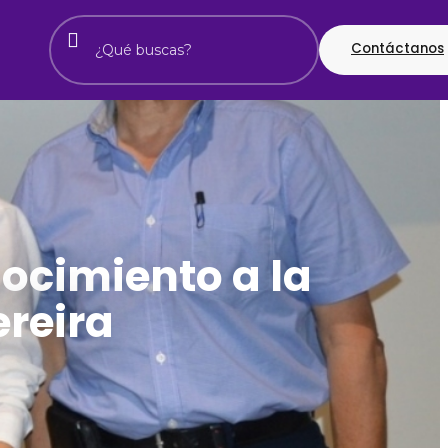
Contáctanos
ocimiento a la
ereira