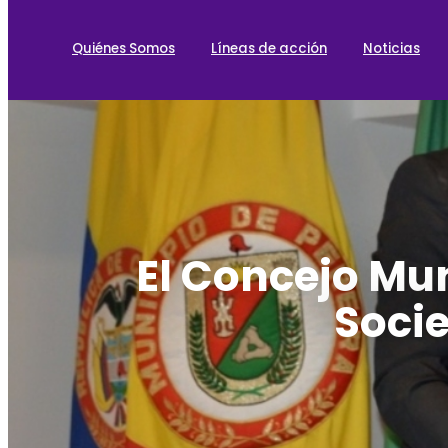
Quiénes Somos
Líneas de acción
Noticias
El Concejo Mu
Socie