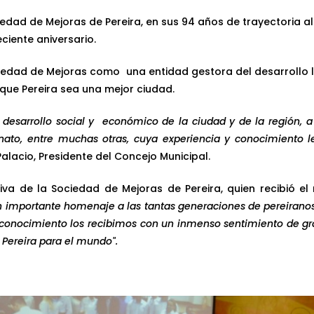
ad de Mejoras de Pereira, en sus 94 años de trayectoria al 
eciente aniversario.
ociedad de Mejoras como
una entidad gestora del desarrollo 
a que Pereira sea una mejor ciudad.
desarrollo social y
económico de la ciudad y de la región, a 
 ornato, entre muchas otras, cuya experiencia y conocimient
alacio, Presidente del Concejo Municipal.
tiva de la Sociedad de Mejoras de Pereira, quien recibió 
n importante homenaje a las tantas generaciones de pereirano
e reconocimiento los recibimos con un inmenso sentimiento de 
Pereira para el mundo".