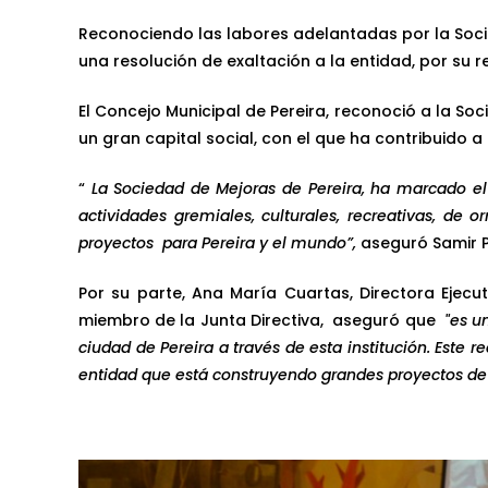
Reconociendo las labores adelantadas por la Socied
una resolución de exaltación a la entidad, por su r
El Concejo Municipal de Pereira, reconoció a la S
un gran capital social, con el que ha contribuido 
“
La Sociedad de Mejoras de Pereira, ha marcado el 
actividades gremiales, culturales, recreativas, de
proyectos
para Pereira y el mundo”,
aseguró Samir P
Por su parte, Ana María Cuartas, Directora Ejecu
miembro de la Junta Directiva, aseguró que
"es u
ciudad de Pereira a través de esta institución. Est
entidad que está construyendo grandes proyectos de 