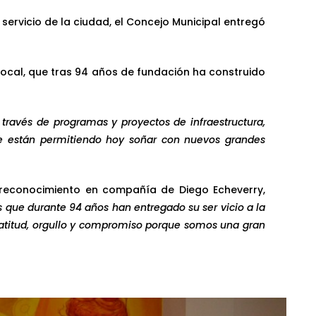
servicio de la ciudad, el Concejo Municipal entregó
local, que tras 94 años de fundación ha construido
través de programas y proyectos de infraestructura,
o le están permitiendo hoy soñar con nuevos grandes
el reconocimiento en compañía de Diego Echeverry,
s que durante 94 años han entregado su ser
vicio a la
gratitud, orgullo y compromiso porque somos una gran