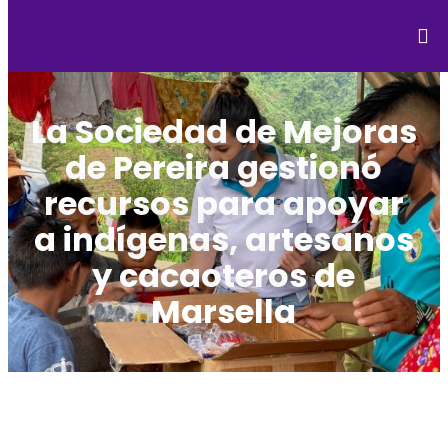
La Sociedad de Mejoras
de Pereira gestionó
recursos para apoyar
a indígenas, artesanos
y cacaoteros de
Marsella