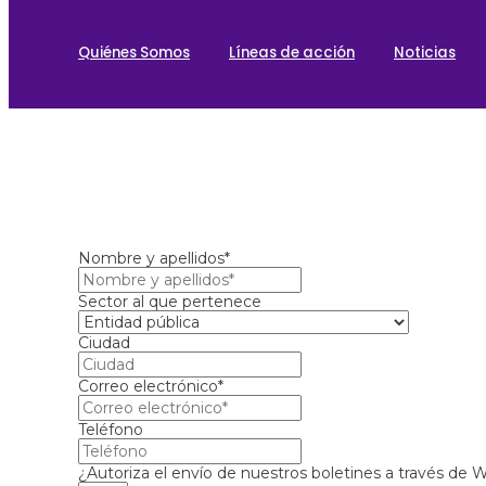
Quiénes Somos
Líneas de acción
Noticias
Nombre y apellidos*
Sector al que pertenece
Ciudad
Correo electrónico*
Teléfono
¿Autoriza el envío de nuestros boletines a través de