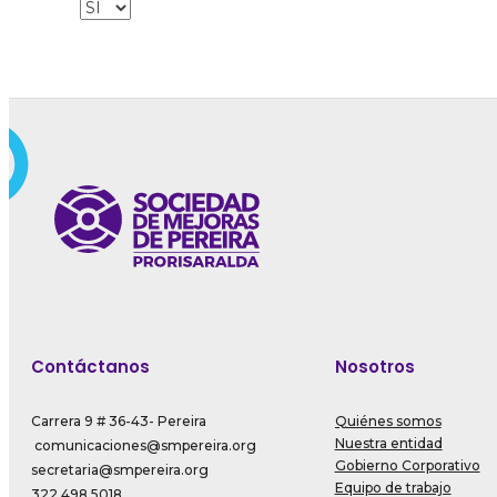
Contáctanos
Nosotros
Carrera 9 # 36-43- Pereira
Quiénes somos
Nuestra entidad
comunicaciones@smpereira.org
Gobierno Corporativo
secretaria@smpereira.org
Equipo de trabajo
322 498 5018