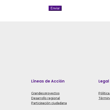
Enviar
Líneas de Acción
Legal
Grandes proyectos
Pólitica
Desarrollo regional
Término
Participación ciudadana