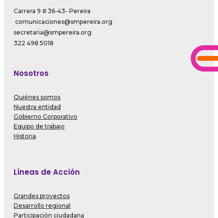
Carrera 9 # 36-43- Pereira
comunicaciones@smpereira.org
secretaria@smpereira.org
322 498 5018
Nosotros
Quiénes somos
Nuestra entidad
Gobierno Corporativo
Equipo de trabajo
Historia
Líneas de Acción
Grandes proyectos
Desarrollo regional
Participación ciudadana