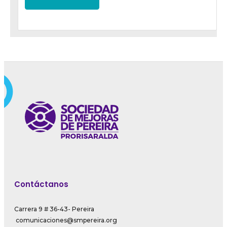
Contáctanos
Carrera 9 # 36-43- Pereira
comunicaciones@smpereira.org