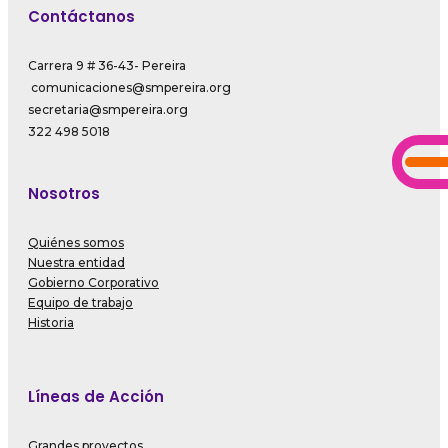
Contáctanos
Carrera 9 # 36-43- Pereira
comunicaciones@smpereira.org
secretaria@smpereira.org
322 498 5018
Nosotros
Quiénes somos
Nuestra entidad
Gobierno Corporativo
Equipo de trabajo
Historia
Líneas de Acción
Grandes proyectos