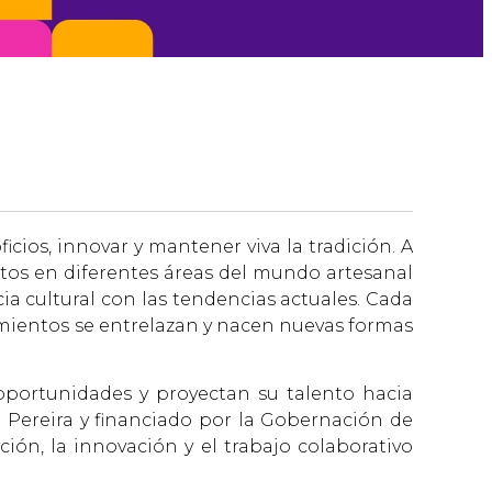
icios, innovar y mantener viva la tradición. A
rtos en diferentes áreas del mundo artesanal
ia cultural con las tendencias actuales. Cada
imientos se entrelazan y nacen nuevas formas
 oportunidades y proyectan su talento hacia
Pereira y financiado por la Gobernación de
ión, la innovación y el trabajo colaborativo