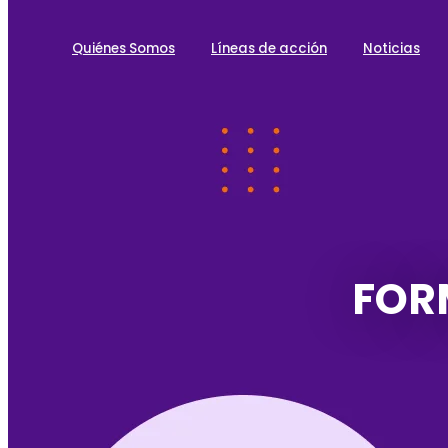
Quiénes Somos
Líneas de acción
Noticias
FOR