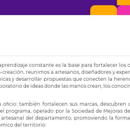
prendizaje constante es la base para fortalecer los of
co-creación, reunimos a artesanos, diseñadores y expe
icas y desarrollar propuestas que conecten la herenc
aboratorio de ideas donde las manos crean, los conoc
u oficio: también fortalecen sus marcas, descubren
 programa, operado por la Sociedad de Mejoras de 
r artesanal del departamento, promoviendo la formac
mico del territorio.