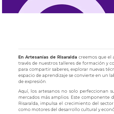
En Artesanías de Risaralda
creemos que el a
través de nuestros talleres de formación y 
para compartir saberes, explorar nuevas técn
espacio de aprendizaje se convierte en un l
de expresión.
Aquí, los artesanos no solo perfeccionan s
mercados más amplios. Este componente del
Risaralda, impulsa el crecimiento del secto
como motores del desarrollo cultural y econó