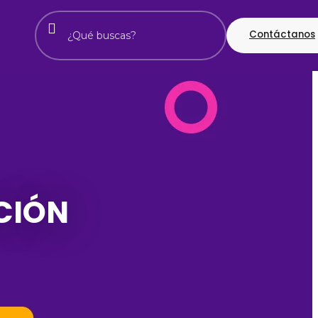
Contáctanos
CIÓN