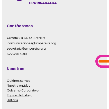
Contáctanos
Carrera 9 # 36-43- Pereira
comunicaciones@smpereira.org
secretaria@smpereira.org
322 498 5018
Nosotros
Quiénes somos
Nuestra entidad
Gobierno Corporativo
Equipo de trabajo
Historia