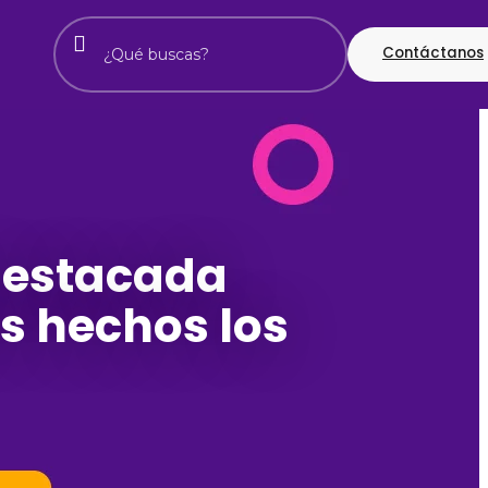
Contáctanos
destacada
s hechos los