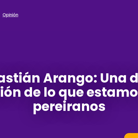
Opinión
astián Arango: Una 
ión de lo que estamo
pereiranos