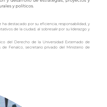
n y desarrollo de estrategias, proyectos y
rales y políticos.
 ha destacado por su eficiencia, responsabilidad, y
vos de la ciudad, al sobresalir por su liderazgo y
mico del Derecho de la Universidad Externado de
e Fenalco, secretario privado del Ministerio de