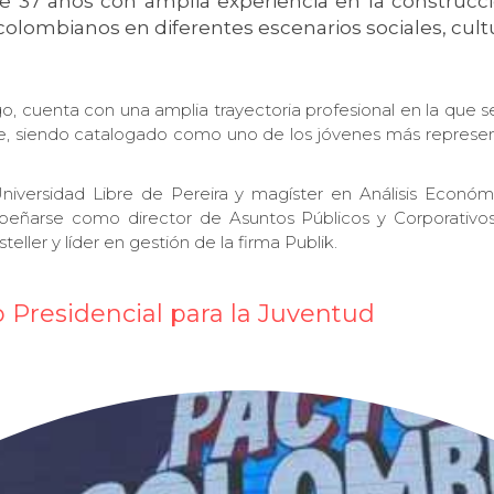
 37 años con amplia experiencia en la construcció
colombianos en diferentes escenarios sociales, cultu
o, cuenta con una amplia trayectoria profesional en la que se
siendo catalogado como uno de los jóvenes más representati
iversidad Libre de Pereira y magíster en Análisis Econó
ñarse como director de Asuntos Públicos y Corporativos d
ller y líder en gestión de la firma Publik.
 Presidencial para la Juventud