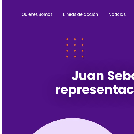
Quiénes Somos
Líneas de acción
Noticias
Juan Seb
representac