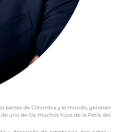
ntes partes de Colombia y el mundo, generan
l de uno de los muchos hijos de la Perla del