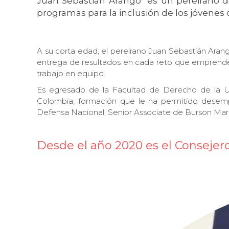
Juan Sebastián Arango
es un pereirano de
programas para la inclusión de los jóvenes 
A su corta edad, el pereirano Juan Sebastián Arang
entrega de resultados en cada reto que emprende, 
trabajo en equipo.
Es egresado de la Facultad de Derecho de la Un
Colombia; formación que le ha permitido desempe
Defensa Nacional, Senior Associate de Burson Marste
Desde el año 2020 es el Consejero