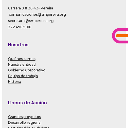
Carrera 9 # 36-43- Pereira
comunicaciones@smpereira.org
secretaria@smpereira.org
322 498 5018
Nosotros
Quiénes somos
Nuestra entidad
Gobierno Corporativo
Equipo de trabajo
Historia
Líneas de Acción
Grandes proyectos
Desarrollo regional