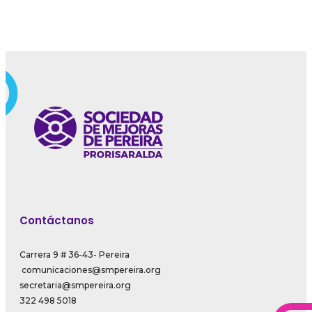
Contáctanos
Carrera 9 # 36-43- Pereira
comunicaciones@smpereira.org
secretaria@smpereira.org
322 498 5018