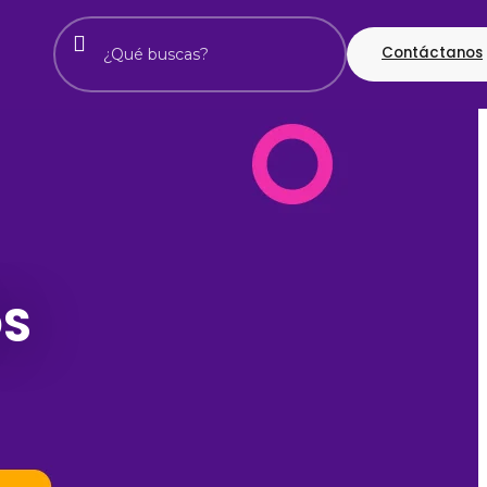
Contáctanos
OS