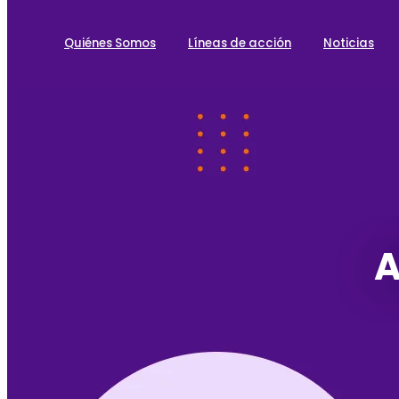
Quiénes Somos
Líneas de acción
Noticias
A