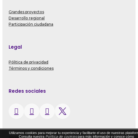
Grandes proyectos
Desarrollo regional
Participación ciudadana
Legal
Pólitica de privacidad
Términos y condiciones
Redes sociales
Utilizamos cookies para mejorar tu experiencia y facilitarte el uso de nuestras platafor
Política de cookies
Consulta nuestra
para más información y conoce cómo