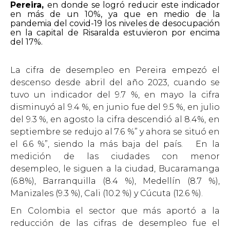
Pereira,
en donde se logró reducir este indicador
en más de un 10%, ya que en medio de la
pandemia del covid-19 los niveles de desocupación
en la capital de Risaralda estuvieron por encima
del 17%.
La cifra de desempleo en Pereira empezó el
descenso desde abril del año 2023, cuando se
tuvo un indicador del 9.7 %, en mayo la cifra
disminuyó al 9.4 %, en junio fue del 9.5 %, en julio
del 9.3 %, en agosto la cifra descendió al 8.4%, en
septiembre se redujo al 7.6 %” y ahora se situó en
el 6.6 %”, siendo la más baja del país. En la
medición de las ciudades con menor
desempleo, le siguen a la ciudad, Bucaramanga
(6.8%), Barranquilla (8.4 %), Medellín (8.7 %),
Manizales (9.3 %), Cali (10.2 %) y Cúcuta (12.6 %).
En Colombia el sector que más aportó a la
reducción de las cifras de desempleo fue el