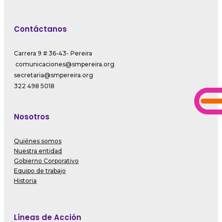
Contáctanos
Carrera 9 # 36-43- Pereira
comunicaciones@smpereira.org
secretaria@smpereira.org
322 498 5018
Nosotros
Quiénes somos
Nuestra entidad
Gobierno Corporativo
Equipo de trabajo
Historia
Líneas de Acción