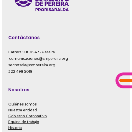
Contáctanos
Carrera 9 # 36-43- Pereira
comunicaciones@smpereira.org
secretaria@smpereira.org
322 498 5018
Nosotros
Quiénes somos
Nuestra entidad
Gobierno Corporativo
Equipo de trabajo
Historia