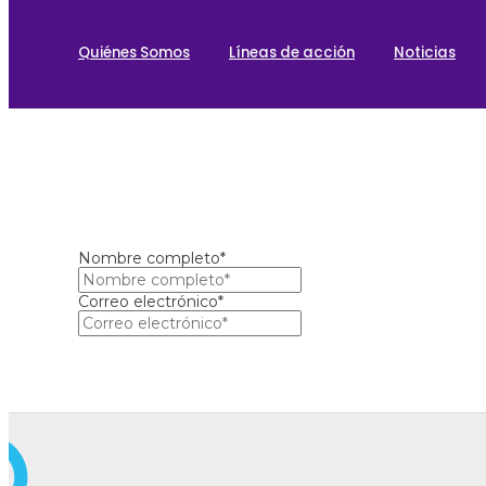
Quiénes Somos
Líneas de acción
Noticias
Nombre completo*
Correo electrónico*