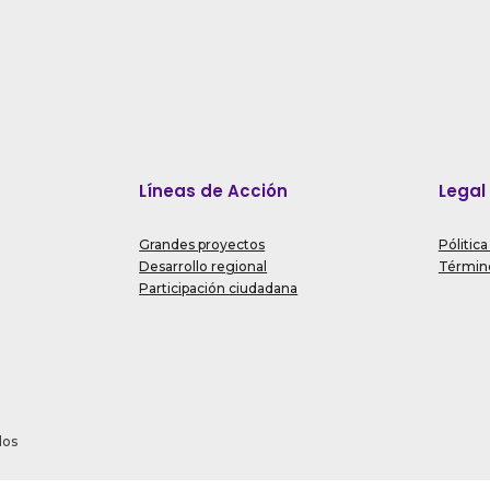
Líneas de Acción
Legal
Grandes proyectos
Pólitica
Desarrollo regional
Término
Participación ciudadana
dos