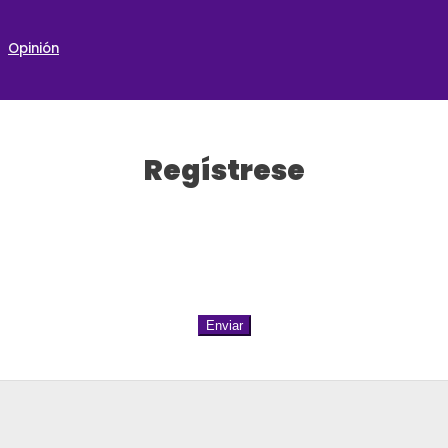
Opinión
Regístrese
Enviar