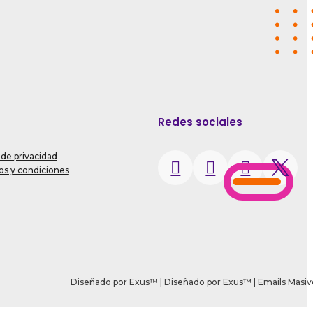
Redes sociales
 de privacidad
s y condiciones
Diseñado por Exus™
|
Diseñado por Exus™ | Emails Masiv