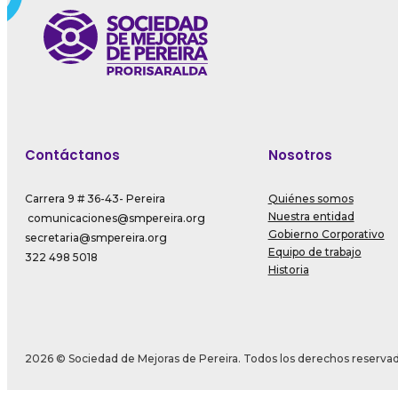
Contáctanos
Nosotros
Carrera 9 # 36-43- Pereira
Quiénes somos
Nuestra entidad
comunicaciones@smpereira.org
Gobierno Corporativo
secretaria@smpereira.org
Equipo de trabajo
322 498 5018
Historia
2026 © Sociedad de Mejoras de Pereira. Todos los derechos reserva