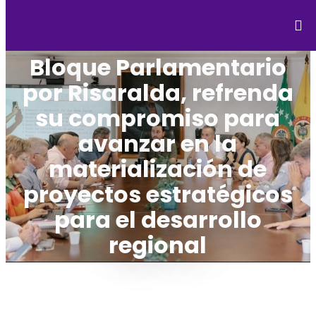
Bloque Parlamentario
por Risaralda, refrenda
su compromiso para
avanzar en la
materialización de
proyectos estratégicos
para el desarrollo
regional