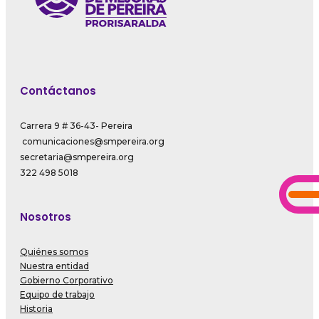
Contáctanos
Carrera 9 # 36-43- Pereira
comunicaciones@smpereira.org
secretaria@smpereira.org
322 498 5018
Nosotros
Quiénes somos
Nuestra entidad
Gobierno Corporativo
Equipo de trabajo
Historia