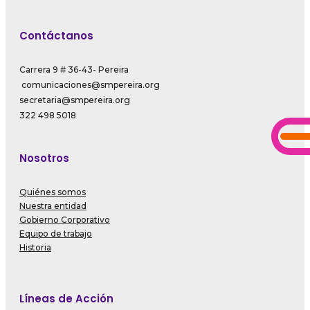
Contáctanos
Carrera 9 # 36-43- Pereira
comunicaciones@smpereira.org
secretaria@smpereira.org
322 498 5018
Nosotros
Quiénes somos
Nuestra entidad
Gobierno Corporativo
Equipo de trabajo
Historia
Líneas de Acción