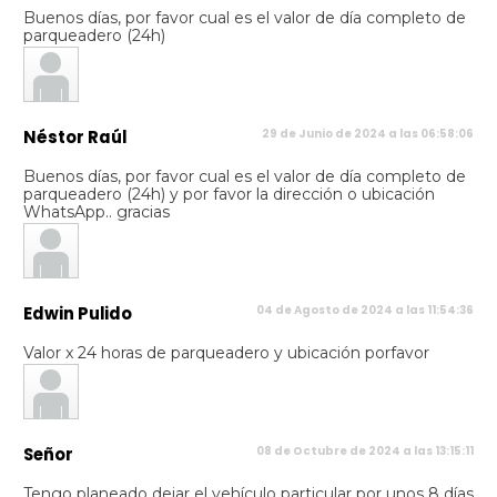
Buenos días, por favor cual es el valor de día completo de
parqueadero (24h)
Néstor Raúl
29 de Junio de 2024 a las 06:58:06
Buenos días, por favor cual es el valor de día completo de
parqueadero (24h) y por favor la dirección o ubicación
WhatsApp.. gracias
Edwin Pulido
04 de Agosto de 2024 a las 11:54:36
Valor x 24 horas de parqueadero y ubicación porfavor
Señor
08 de Octubre de 2024 a las 13:15:11
Tengo planeado dejar el vehículo particular por unos 8 días