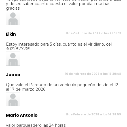
y deseo saber cuanto cuesta el valor por día, muchas
gracias
Elkin
11 de Octubre de 2024 a las 21:01:03
Estoy interesado para 5 días, cuánto es el vlr diario, cel
3022877269
Juaca
10 de Febrero de 2026 a las 16:30:48
Que vale el Parqueo de un vehículo pequeño desde el 12
al 17 de marzo 2026
Mario Antonio
11 de Febrero de 2026 a las 14:26:59
valor parqueadero las 24 horas