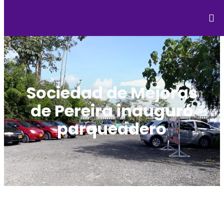
Sociedad de Mejoras
de Pereira inauguró
parqueadero