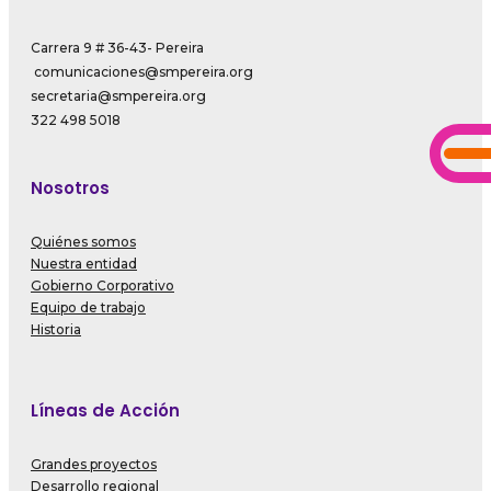
Carrera 9 # 36-43- Pereira
comunicaciones@smpereira.org
secretaria@smpereira.org
322 498 5018
Nosotros
Quiénes somos
Nuestra entidad
Gobierno Corporativo
Equipo de trabajo
Historia
Líneas de Acción
Grandes proyectos
Desarrollo regional