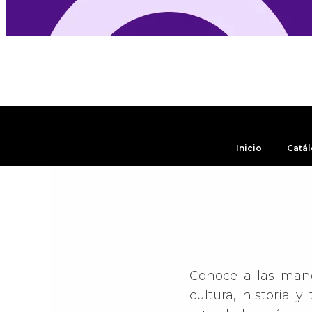
Inicio
Catá
Conoce a las mano
cultura, historia