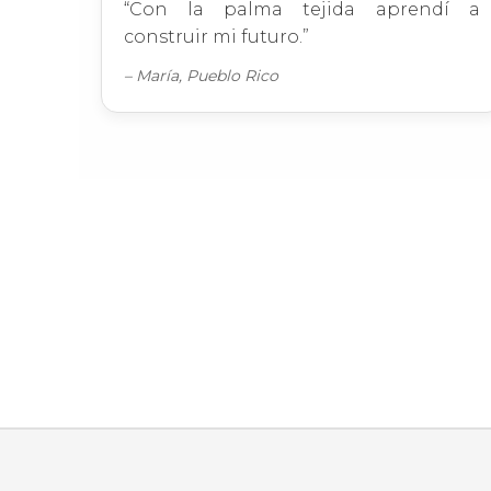
“Con la palma tejida aprendí a
construir mi futuro.”
– María, Pueblo Rico