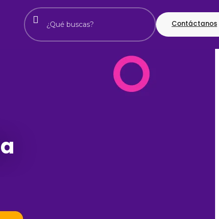
Contáctanos
da