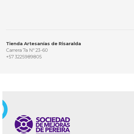
Tienda Artesanías de Risaralda
Carrera 7a Nº 23-60
+57 3225989805