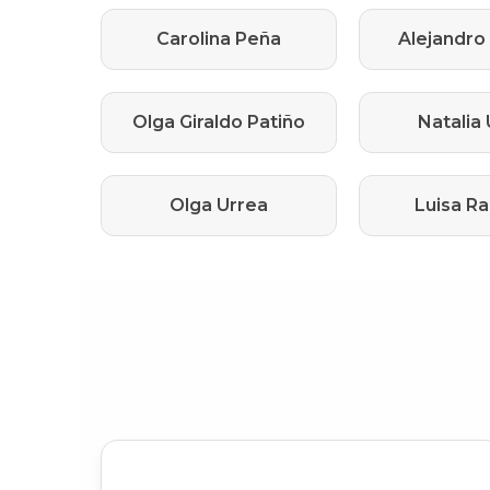
Carolina Peña
Alejandro
Olga Giraldo Patiño
Natalia
Olga Urrea
Luisa R