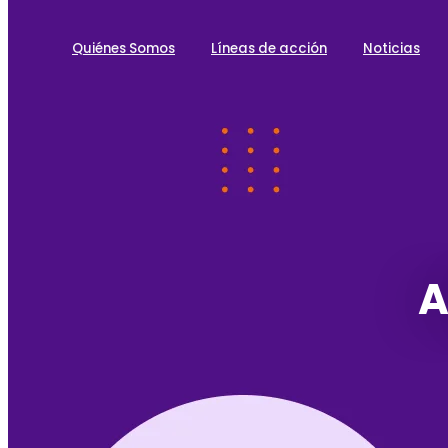
Quiénes Somos
Líneas de acción
Noticias
A