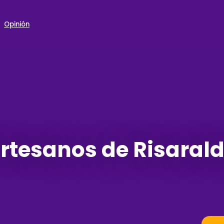
Opinión
rtesanos de Risaral