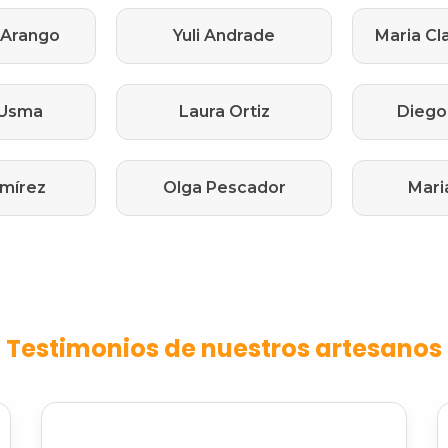
 Arango
Yuli Andrade
Maria Cl
 Usma
Laura Ortiz
Diego
amírez
Olga Pescador
Mari
Testimonios de nuestros artesanos