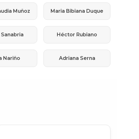
audia Muñoz
Maria Bibiana Duque
 Sanabria
Héctor Rubiano
a Nariño
Adriana Serna