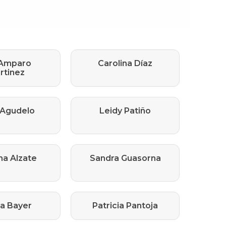
 Amparo
Carolina Díaz
rtinez
 Agudelo
Leidy Patiño
na Alzate
Sandra Guasorna
ia Bayer
Patricia Pantoja