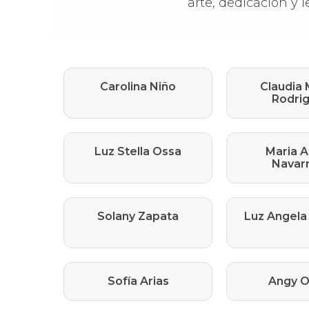
arte, dedicación y 
Carolina Niño
Claudia 
Rodri
Luz Stella Ossa
Maria A
Navar
Solany Zapata
Luz Angela
Sofía Arias
Angy O