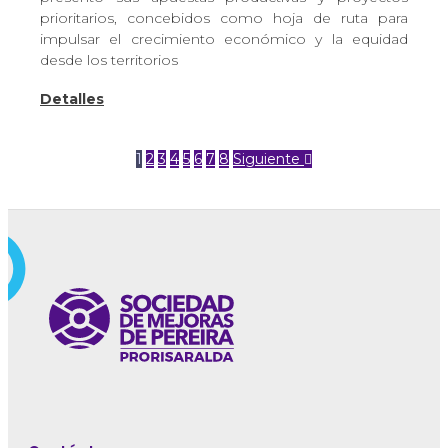
prioritarios, concebidos como hoja de ruta para
impulsar el crecimiento económico y la equidad
desde los territorios
Detalles
1
2
3
4
5
6
7
8
Siguiente