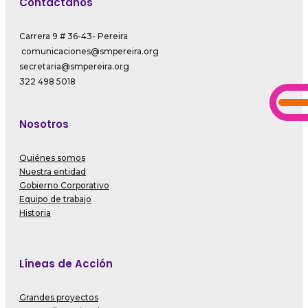
Contáctanos
Carrera 9 # 36-43- Pereira
comunicaciones@smpereira.org
secretaria@smpereira.org
322 498 5018
Nosotros
Quiénes somos
Nuestra entidad
Gobierno Corporativo
Equipo de trabajo
Historia
Líneas de Acción
Grandes proyectos